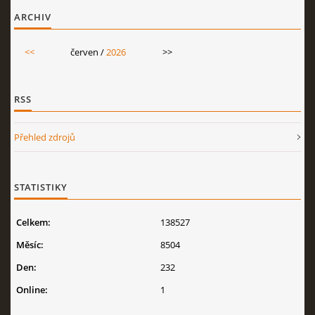
ARCHIV
<<
červen /
2026
>>
RSS
Přehled zdrojů
STATISTIKY
Celkem:
138527
Měsíc:
8504
Den:
232
Online:
1