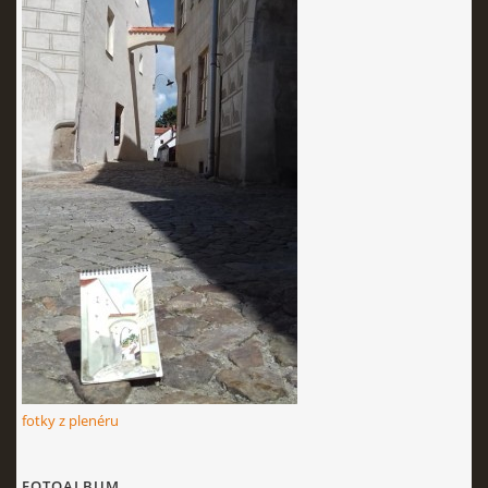
fotky z plenéru
FOTOALBUM