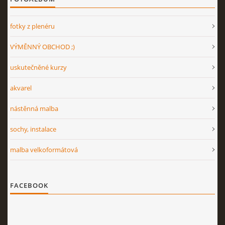
fotky z plenéru
VÝMĚNNÝ OBCHOD ;)
uskutečněné kurzy
akvarel
nástěnná malba
sochy, instalace
malba velkoformátová
FACEBOOK