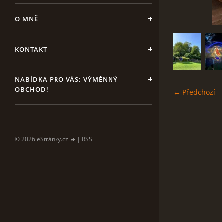
O MNĚ
KONTAKT
NABÍDKA PRO VÁS: VÝMĚNNÝ
OBCHOD!
← Předchozí
© 2026 eStránky.cz
|
RSS