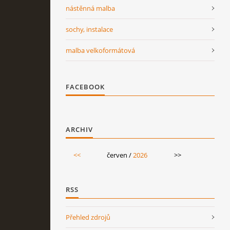
nástěnná malba
sochy, instalace
malba velkoformátová
FACEBOOK
ARCHIV
<<
červen /
2026
>>
RSS
Přehled zdrojů