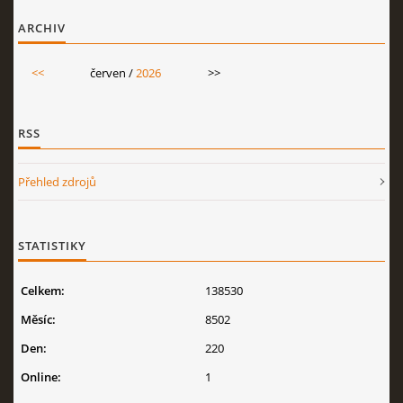
ARCHIV
<<
červen /
2026
>>
RSS
Přehled zdrojů
STATISTIKY
Celkem:
138530
Měsíc:
8502
Den:
220
Online:
1