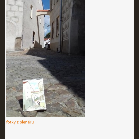
fotky z plenéru