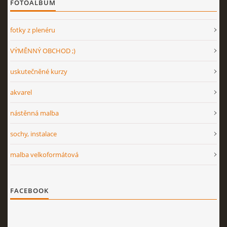
FOTOALBUM
fotky z plenéru
VÝMĚNNÝ OBCHOD ;)
uskutečněné kurzy
akvarel
nástěnná malba
sochy, instalace
malba velkoformátová
FACEBOOK