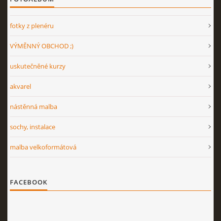
fotky z plenéru
VÝMĚNNÝ OBCHOD ;)
uskutečněné kurzy
akvarel
nástěnná malba
sochy, instalace
malba velkoformátová
FACEBOOK