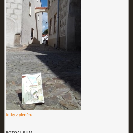
fotky z plenéru
FOTOALBUM