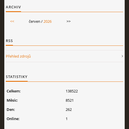
ARCHIV
<<
červen /
2026
>>
RSS
Přehled zdrojů
STATISTIKY
Celkem:
138522
Měsíc:
8521
Den:
262
Online:
1